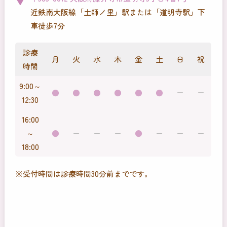
近鉄南大阪線「土師ノ里」駅または「道明寺駅」下
車徒歩7分
診療
月
火
水
木
金
土
日
祝
時間
9:00～
●
●
●
●
●
●
ー
ー
12:30
16:00
～
●
ー
ー
ー
●
ー
ー
ー
18:00
※受付時間は診療時間30分前までです。